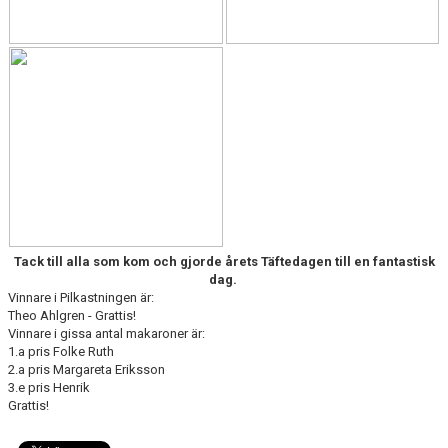
Tack till alla som kom och gjorde årets Täftedagen till en fantastisk
dag.
Vinnare i Pilkastningen är:
Theo Ahlgren - Grattis!
Vinnare i gissa antal makaroner är:
1.a pris Folke Ruth
2.a pris Margareta Eriksson
3.e pris Henrik
Grattis!