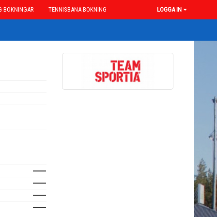
G BOKNINGAR
TENNISBANA BOKNING
LOGGA IN