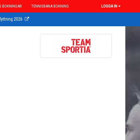
G BOKNINGAR
TENNISBANA BOKNING
LOGGA IN
lyttning 2026