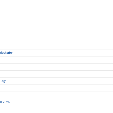
iestarten!
-lag!
m 2025!