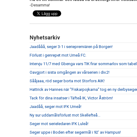
-Desamma!
Nyhetsarkiv
Jaadååå, seger 3-1 i seriepremiären på Borgen!
Förlust i genrepet mot Umeå FC.
Intervju 11/7 med Gbenga vars TIK firar sommarlov som tabell
Oavgjort i sista omgången av vårserien i div.2!
Sååjaaa, röd seger borta mot Storfors AIK!
Hattrick av Hannes när "Fiskarpojkarna" tog en ny derbyseger
Tack för dina insatser i Täfteå IK, Victor Åström!
Jaadåå, seger mot IFK Umeå!
Ny sur uddamålsförlust mot Skellefteå...
Seger mot serieledaren IFK Luleå!
Seger uppe i Boden efter segermål i 92' av Hampus!