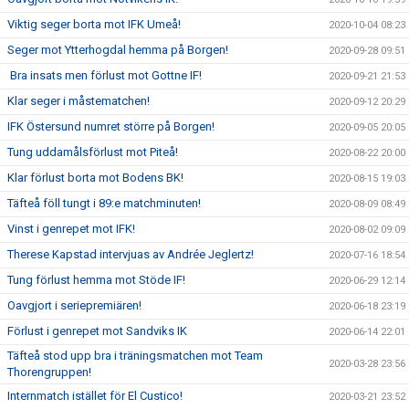
Viktig seger borta mot IFK Umeå!
2020-10-04 08:23
Seger mot Ytterhogdal hemma på Borgen!
2020-09-28 09:51
Bra insats men förlust mot Gottne IF!
2020-09-21 21:53
Klar seger i måstematchen!
2020-09-12 20:29
IFK Östersund numret större på Borgen!
2020-09-05 20:05
Tung uddamålsförlust mot Piteå!
2020-08-22 20:00
Klar förlust borta mot Bodens BK!
2020-08-15 19:03
Täfteå föll tungt i 89:e matchminuten!
2020-08-09 08:49
Vinst i genrepet mot IFK!
2020-08-02 09:09
Therese Kapstad intervjuas av Andrée Jeglertz!
2020-07-16 18:54
Tung förlust hemma mot Stöde IF!
2020-06-29 12:14
Oavgjort i seriepremiären!
2020-06-18 23:19
Förlust i genrepet mot Sandviks IK
2020-06-14 22:01
Täfteå stod upp bra i träningsmatchen mot Team
2020-03-28 23:56
Thorengruppen!
Internmatch istället för El Custico!
2020-03-21 23:52