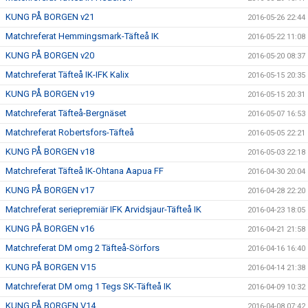
KUNG PÅ BORGEN v21
2016-05-26 22:44
Matchreferat Hemmingsmark-Täfteå IK
2016-05-22 11:08
KUNG PÅ BORGEN v20
2016-05-20 08:37
Matchreferat Täfteå IK-IFK Kalix
2016-05-15 20:35
KUNG PÅ BORGEN v19
2016-05-15 20:31
Matchreferat Täfteå-Bergnäset
2016-05-07 16:53
Matchreferat Robertsfors-Täfteå
2016-05-05 22:21
KUNG PÅ BORGEN v18
2016-05-03 22:18
Matchreferat Täfteå IK-Ohtana Aapua FF
2016-04-30 20:04
KUNG PÅ BORGEN v17
2016-04-28 22:20
Matchreferat seriepremiär IFK Arvidsjaur-Täfteå IK
2016-04-23 18:05
KUNG PÅ BORGEN v16
2016-04-21 21:58
Matchreferat DM omg 2 Täfteå-Sörfors
2016-04-16 16:40
KUNG PÅ BORGEN V15
2016-04-14 21:38
Matchreferat DM omg 1 Tegs SK-Täfteå IK
2016-04-09 10:32
KUNG PÅ BORGEN V14
2016-04-08 07:42