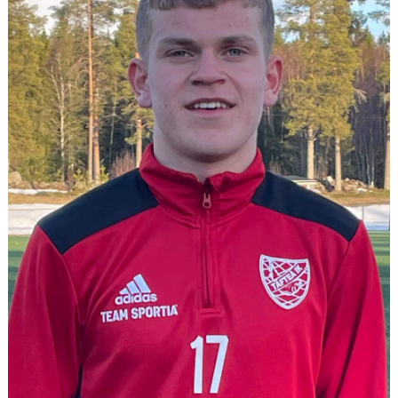
DIV 2 NORRLAND HÖST UPPFLYTTNING 2026