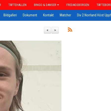
R
TÄFTEHALLEN
BINGO & DANSER
FREDAGSBORGEN
TÄFTEBOR
Bildgalleri
Dokument
Kontakt
Matcher
Div 2 Norrland Höst Uppf
<
>