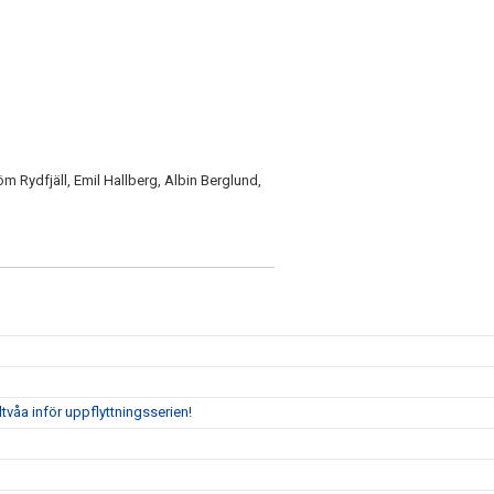
öm Rydfjäll, Emil Hallberg, Albin Berglund,
tvåa inför uppflyttningsserien!