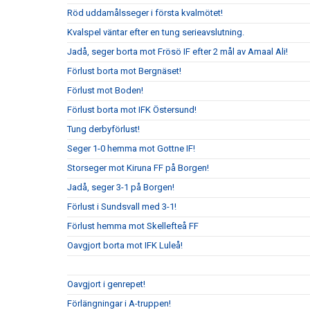
Röd uddamålsseger i första kvalmötet!
Kvalspel väntar efter en tung serieavslutning.
Jadå, seger borta mot Frösö IF efter 2 mål av Amaal Ali!
Förlust borta mot Bergnäset!
Förlust mot Boden!
Förlust borta mot IFK Östersund!
Tung derbyförlust!
Seger 1-0 hemma mot Gottne IF!
Storseger mot Kiruna FF på Borgen!
Jadå, seger 3-1 på Borgen!
Förlust i Sundsvall med 3-1!
Förlust hemma mot Skellefteå FF
Oavgjort borta mot IFK Luleå!
Oavgjort i genrepet!
Förlängningar i A-truppen!