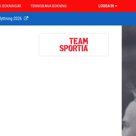
G BOKNINGAR
TENNISBANA BOKNING
LOGGA IN
lyttning 2026