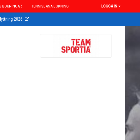
G BOKNINGAR
TENNISBANA BOKNING
LOGGA IN
lyttning 2026