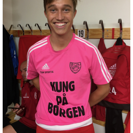
DIV 2 NORRLAND HÖST UPPFLYTTNING 2026