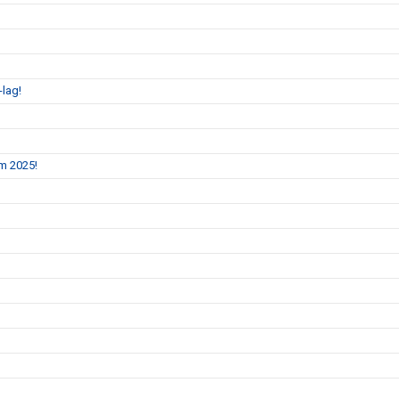
-lag!
m 2025!