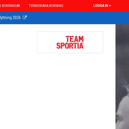
G BOKNINGAR
TENNISBANA BOKNING
LOGGA IN
lyttning 2026