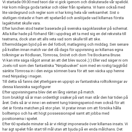
Vi startade 09.00 med teori där vi gick igenom och diskuterade vår spelidé.
Här kom många goda tankar och idéer från spelarna. Vi hann också med
DIV 2 NORRLAND HÖST UPPFLYTTNING 2026
lite värdegrund och regler som vi har kring hela vår verksamhet. Sist o
slutligen röstade vi fram ett spelarråd och avslöjade vad killarnas första
lagaktivitet skulle vara.
Efter lunchen stod teater baserade på svenska sagoklassiker på schemat.
Alla killar hade på förhand fått i uppdrag att ta med sig en del rekvisita till
teatrarna, dock utan att alls veta vad som skulle till att ske.
Eftermiddagen bjöd på en del fotboll, matlagning och middag. Sen senare
på kvällen innan match var det då dags för uppvisning av killarnas egna
tolkningar av Rödluvan, Törnrosa, Snövit och dom Tre Bockarna Bruse.
Vi kan inte säga något annat än att det blev succé ;):) Eller vad säger ni om
Joels roll som den fantastiska "Ninjabusken" som med en rostig taggtråd
sänkte Törnrosa in i den eviga sömnen bara för att sen väcka upp henne
med Ninjaslag i magen.
Till detta så fanns det ytterligare en uppsjö av fantastiska rolltolkningar av
dessa klassiska sagofigurer
Efter uppvisningarna blev det en lång väntan på match.
Som brukligt så är man ordentligt osäker på vart man står den här tiden på
året. Dels så är vi inne i en extremt tung träningsperiod men också för att
det är första matchen på stor plan. Vi pratar innan om att försöka hålla
bolltempo och ha ett högt possessionspel samt att jobba med
positionerna i spelet.
Efter 60 spelade minuter så är vi riktigt imponerade över killarnas insats. Vi
har ägt spelet från start till mål utan att bjuda på en enda målchans. Det