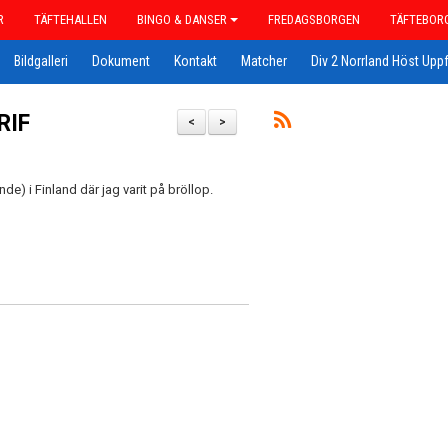
R
TÄFTEHALLEN
BINGO & DANSER
FREDAGSBORGEN
TÄFTEBOR
Bildgalleri
Dokument
Kontakt
Matcher
Div 2 Norrland Höst Uppf
RIF
<
>
nde) i Finland där jag varit på bröllop.