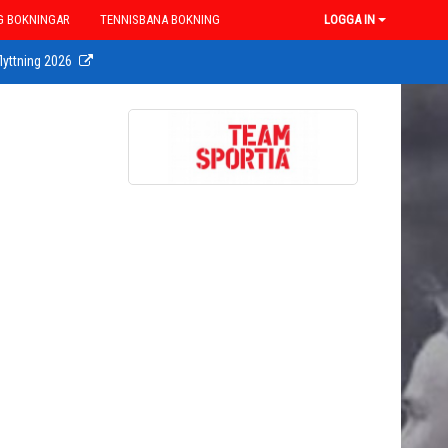
G BOKNINGAR
TENNISBANA BOKNING
LOGGA IN
lyttning 2026