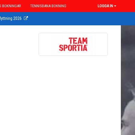
G BOKNINGAR
TENNISBANA BOKNING
LOGGA IN
lyttning 2026