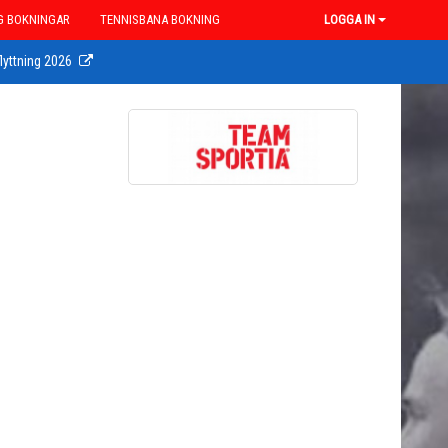
G BOKNINGAR
TENNISBANA BOKNING
LOGGA IN
lyttning 2026