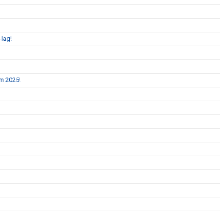
-lag!
m 2025!