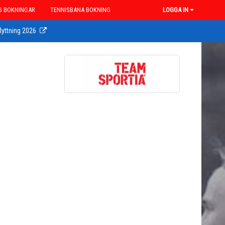
G BOKNINGAR
TENNISBANA BOKNING
LOGGA IN
lyttning 2026