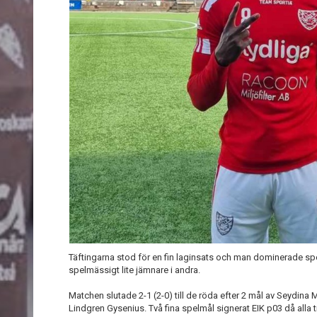
Täftingarna stod för en fin laginsats och man dominerade spe
spelmässigt lite jämnare i andra.
Matchen slutade 2-1 (2-0) till de röda efter 2 mål av Seydina
Lindgren Gysenius. Två fina spelmål signerat EIK p03 då alla