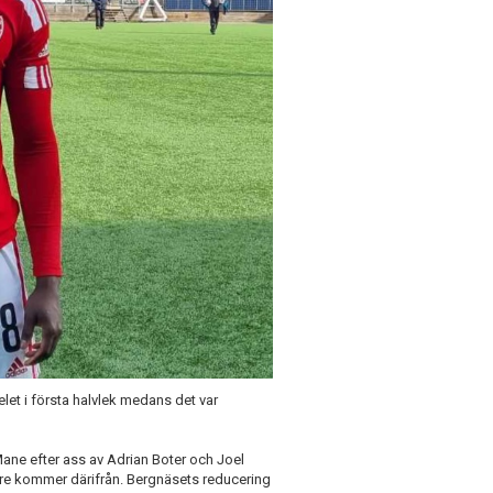
let i första halvlek medans det var
 Mane efter ass av Adrian Boter och Joel
 tre kommer därifrån. Bergnäsets reducering