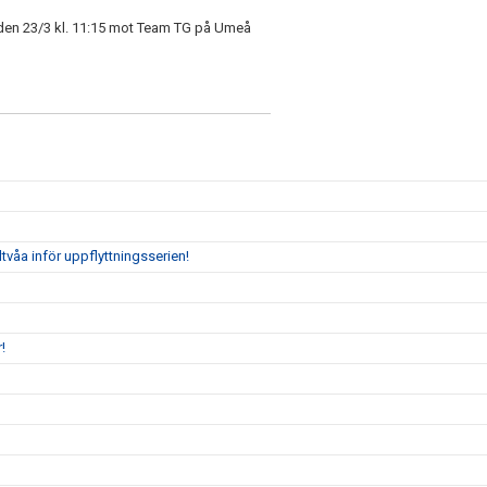
 den 23/3 kl. 11:15 mot Team TG på Umeå
tvåa inför uppflyttningsserien!
!