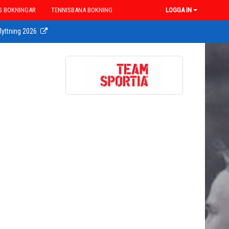
G BOKNINGAR
TENNISBANA BOKNING
LOGGA IN
lyttning 2026