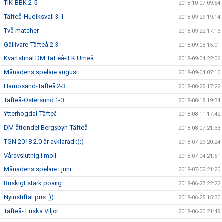
TIK-BBK 2-5
2018-10-07 09:54
Täfteå-Hudiksvall 3-1
2018-09-29 19:14
Två matcher
2018-09-22 17:13
Gällivare-Täfteå 2-3
2018-09-08 15:01
Kvartsfinal DM Täfteå-IFK Umeå
2018-09-04 22:06
Månadens spelare augusti
2018-09-04 07:10
Härnösand-Täfteå 2-3
2018-08-25 17:22
Täfteå-Östersund 1-0
2018-08-18 19:34
Ytterhogdal-Täfteå
2018-08-11 17:42
DM åttondel Bergsbyn-Täfteå
2018-08-07 21:33
TGN 2018 2.0 är avklarad ;):)
2018-07-29 20:24
Våravslutnig i moll
2018-07-04 21:51
Månadens spelare i juni
2018-07-02 21:20
Ruskigt stark poäng
2018-06-27 22:22
Nyinstiftat pris :))
2018-06-25 15:30
Täfteå- Friska Viljor
2018-06-20 21:49