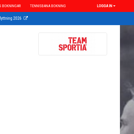
G BOKNINGAR
TENNISBANA BOKNING
LOGGA IN
lyttning 2026