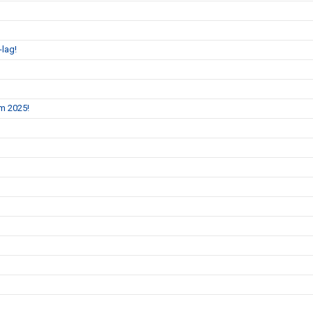
-lag!
m 2025!