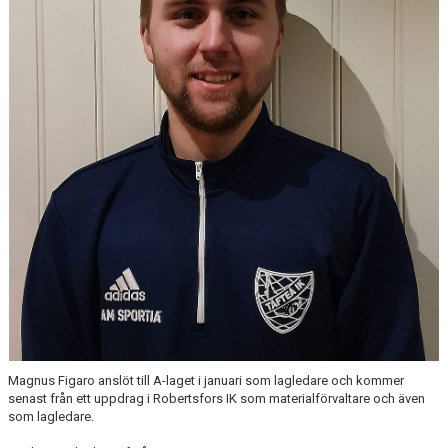
DIV 2 NORRLAND HÖST UPPFLYTTNING 2026
Magnus Figaro anslöt till A-laget i januari som lagledare och kommer
senast från ett uppdrag i Robertsfors IK som materialförvaltare och även
som lagledare.