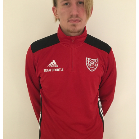
DIV 2 NORRLAND HÖST UPPFLYTTNING 2026