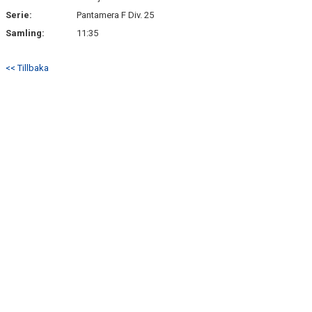
Serie:
Pantamera F Div. 25
Samling:
11:35
<< Tillbaka