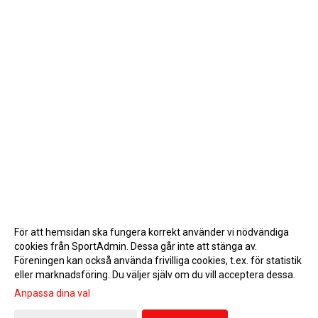
För att hemsidan ska fungera korrekt använder vi nödvändiga
cookies från SportAdmin. Dessa går inte att stänga av.
Föreningen kan också använda frivilliga cookies, t.ex. för statistik
eller marknadsföring. Du väljer själv om du vill acceptera dessa.
Anpassa dina val
Cookie-inställningar
Gå till Webbversion