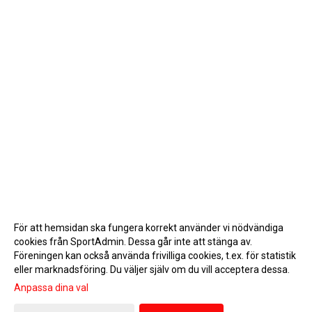
För att hemsidan ska fungera korrekt använder vi nödvändiga
cookies från SportAdmin. Dessa går inte att stänga av.
Föreningen kan också använda frivilliga cookies, t.ex. för statistik
eller marknadsföring. Du väljer själv om du vill acceptera dessa.
Anpassa dina val
Cookie-inställningar
Gå till Webbversion