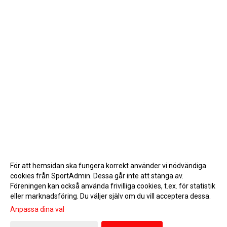
För att hemsidan ska fungera korrekt använder vi nödvändiga
cookies från SportAdmin. Dessa går inte att stänga av.
Föreningen kan också använda frivilliga cookies, t.ex. för statistik
eller marknadsföring. Du väljer själv om du vill acceptera dessa.
Anpassa dina val
Cookie-inställningar
Gå till Webbversion