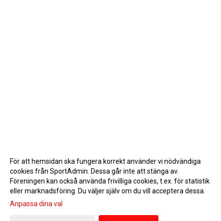
För att hemsidan ska fungera korrekt använder vi nödvändiga
cookies från SportAdmin. Dessa går inte att stänga av.
Föreningen kan också använda frivilliga cookies, t.ex. för statistik
eller marknadsföring. Du väljer själv om du vill acceptera dessa.
Anpassa dina val
Cookie-inställningar
Gå till Webbversion