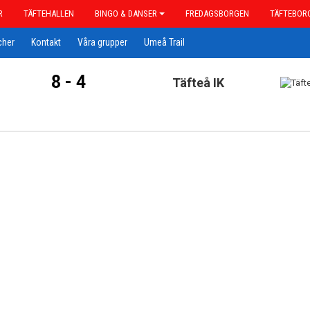
R
TÄFTEHALLEN
BINGO & DANSER
FREDAGSBORGEN
TÄFTEBOR
cher
Kontakt
Våra grupper
Umeå Trail
8 - 4
Täfteå IK