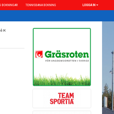
G BOKNINGAR
TENNISBANA BOKNING
LOGGA IN