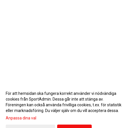
För att hemsidan ska fungera korrekt använder vi nödvändiga
cookies från SportAdmin. Dessa går inte att stänga av.
Föreningen kan också använda frivilliga cookies, t.ex. för statistik
eller marknadsföring. Du väljer själv om du vill acceptera dessa.
Anpassa dina val
Cookie-inställningar
Gå till Webbversion