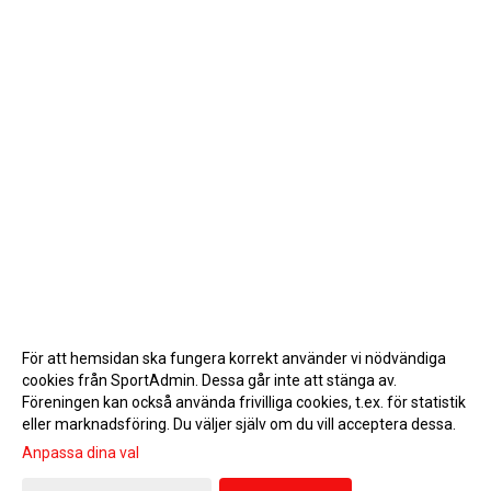
För att hemsidan ska fungera korrekt använder vi nödvändiga
cookies från SportAdmin. Dessa går inte att stänga av.
Föreningen kan också använda frivilliga cookies, t.ex. för statistik
eller marknadsföring. Du väljer själv om du vill acceptera dessa.
Anpassa dina val
Cookie-inställningar
Gå till Webbversion