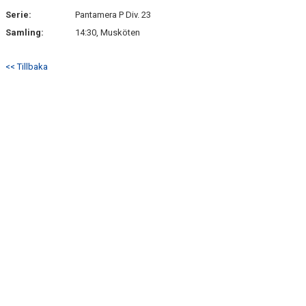
Serie:
Pantamera P Div. 23
Samling:
14:30, Musköten
<< Tillbaka