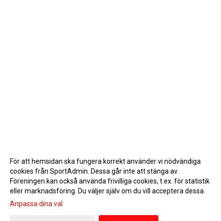
För att hemsidan ska fungera korrekt använder vi nödvändiga
cookies från SportAdmin. Dessa går inte att stänga av.
Föreningen kan också använda frivilliga cookies, t.ex. för statistik
eller marknadsföring. Du väljer själv om du vill acceptera dessa.
Anpassa dina val
Cookie-inställningar
Gå till Webbversion