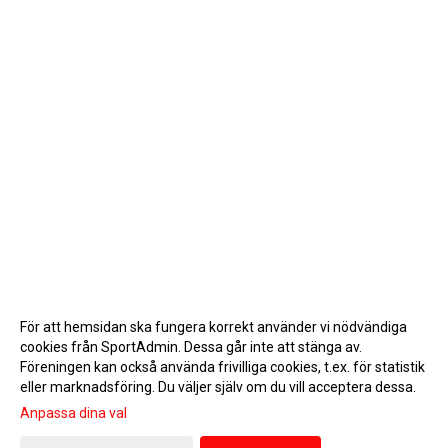
För att hemsidan ska fungera korrekt använder vi nödvändiga
cookies från SportAdmin. Dessa går inte att stänga av.
Föreningen kan också använda frivilliga cookies, t.ex. för statistik
eller marknadsföring. Du väljer själv om du vill acceptera dessa.
Anpassa dina val
Cookie-inställningar
Gå till Webbversion