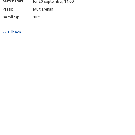
Matchstart:
lör 20 september, 14:00
Plats:
Multiarenan
Samling:
13:25
<< Tillbaka