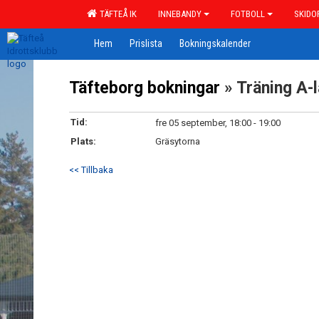
TÄFTEÅ IK
INNEBANDY
FOTBOLL
SKIDO
Hem
Prislista
Bokningskalender
Täfteborg bokningar
» Träning A-l
Tid:
fre 05 september, 18:00 - 19:00
Plats:
Gräsytorna
<< Tillbaka